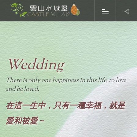
Wedding
There is only one happiness in this life, to love
and be loved.
在這一生中，只有一種幸福，就是
愛和被愛 ~