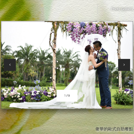
Photo Gallery
1
/
9
奢華的歐式自助餐點