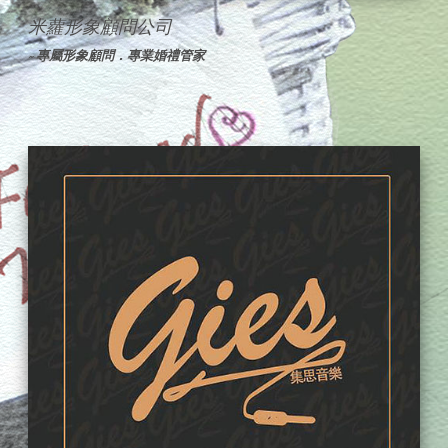
米蘿形象顧問公司
~ 專屬形象顧問．專業婚禮管家