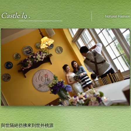
Castle l9 .
Natural Fashion
與世隔絕彷彿來到世外桃源