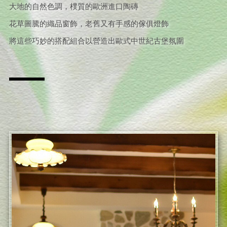
大地的自然色調，樸質的歐洲進口陶磚
花草圖騰的織品窗飾，老舊又有手感的傢俱燈飾
將這些巧妙的搭配組合以營造出歐式中世紀古堡氛圍