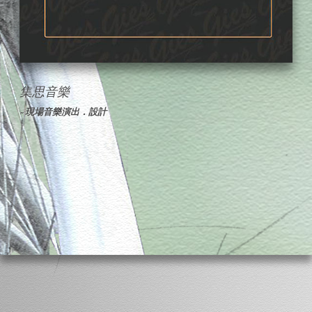
集思音樂
~ 現場音樂演出．設計