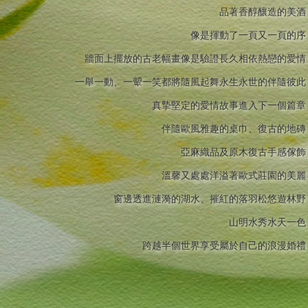
品著香醇釀造的美酒
像是揮動了一頁又一頁的序
牆面上擺放的古老幅畫像是驗證長久相依熱戀的愛情
一舉一動、一顰一笑都將隨風起舞永生永世的伴隨彼此
真摯堅定的愛情故事進入下一個篇章
伴隨歐風雅趣的桌巾、復古的地磚
亞麻織品及原木復古手感傢飾
溫馨又處處洋溢著歐式莊園的美麗
窗邊透進漣漪的湖水、摧紅的落羽松悠遊林野
山明水秀水天一色
跨越半個世界享受屬於自己的浪漫婚禮